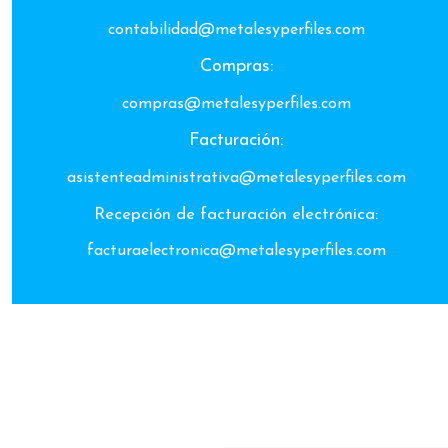
contabilidad@metalesyperfiles.com
Compras:
compras@metalesyperfiles.com
Facturación:
asistenteadministrativa@metalesyperfiles.com
Recepción de facturación electrónica:
facturaelectronica@metalesyperfiles.com