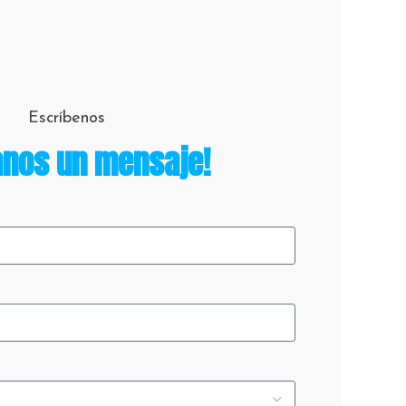
Escríbenos
anos un mensaje!