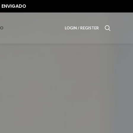
, ENVIGADO
TO
LOGIN / REGISTER