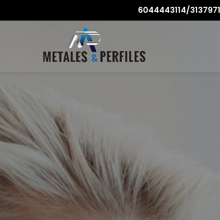
6044443114/3137971