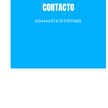
CONTACTO
6044443114/3137971682