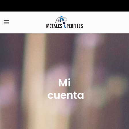
Mi
cuenta