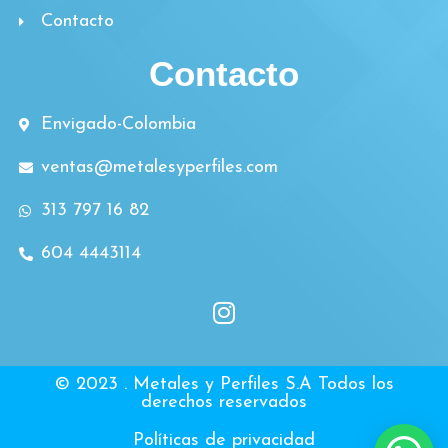
Contacto
Contacto
Envigado-Colombia
ventas@metalesyperfiles.com
313 797 16 82
604 4443114
© 2023 . Metales y Perfiles S.A Todos los
derechos reservados
Políticas de privacidad