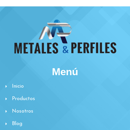
Menú
Inicio
Productos
Nosotros
Blog